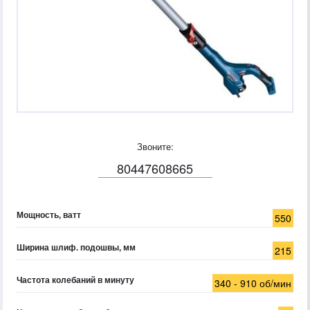
Звоните:
80447608665
Мощность, ватт
550
Ширина шлиф. подошвы, мм
215
Частота колебаний в минуту
340 - 910 об/мин