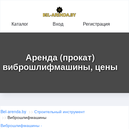
Каталог
Вход
Регистрация
Аренда (прокат)
виброшлифмашины, цены
Bel-arenda.by
>>
Строительный инструмент
>>
Виброшлифмашины
Виброшлифмашины -