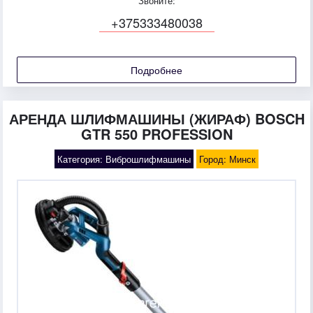
Звоните:
+375333480038
Подробнее
АРЕНДА ШЛИФМАШИНЫ (ЖИРАФ) BOSCH
GTR 550 PROFESSION
Категория: Виброшлифмашины
Город: Минск