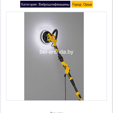
Категория: Виброшлифмашины
Город: Орша