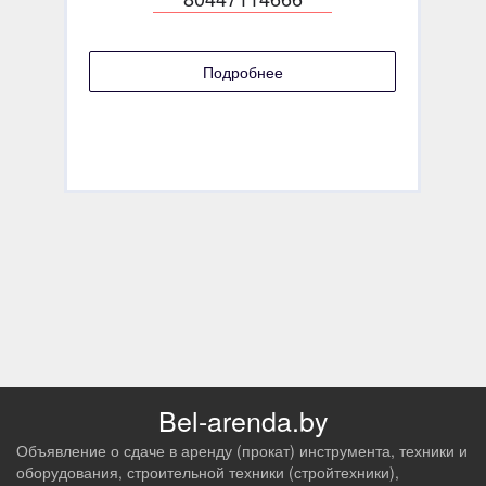
Подробнее
Bel-arenda.by
Объявление о сдаче в аренду (прокат) инструмента, техники и
оборудования, строительной техники (стройтехники),