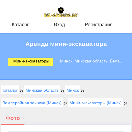
Каталог
Вход
Регистрация
Аренда мини-экскаватора
Мини-экскаваторы
Минск, Минская область, Беларусь
»
»
»
Каталог
Минская область
Минск
»
»
Землеройная техника (Минск)
Мини-экскаваторы (Минск)
Фото