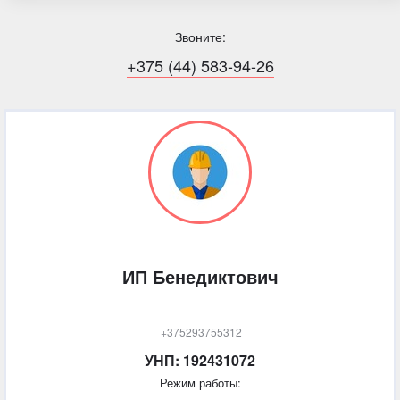
Звоните:
+375 (44) 583-94-26
ИП Бенедиктович
+375293755312
УНП: 192431072
Режим работы: